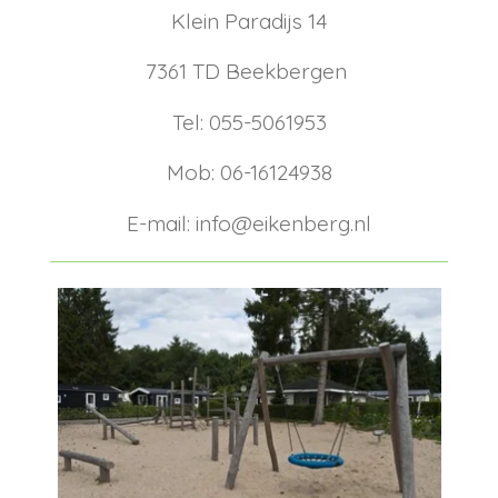
Klein Paradijs 14
7361 TD Beekbergen
Tel: 055-5061953
Mob: 06-16124938
E-mail: info@eikenberg.nl