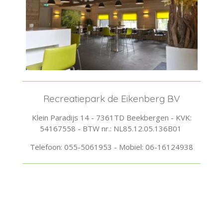
Recreatiepark de Eikenberg BV
Klein Paradijs 14 - 7361TD Beekbergen - KVK:
54167558 - BTW nr.: NL85.12.05.136B01
Telefoon: 055-5061953 - Mobiel: 06-16124938
© 2024 - 2026 Eikenberg